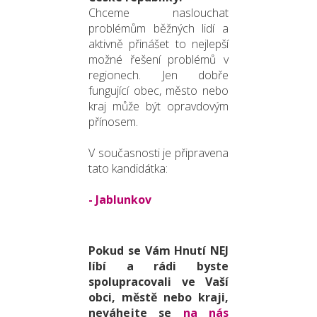
Chceme naslouchat
problémům běžných lidí a
aktivně přinášet to nejlepší
možné řešení problémů v
regionech. Jen dobře
fungující obec, město nebo
kraj může být opravdovým
přínosem.
V současnosti je připravena
tato kandidátka:
- Jablunkov
Pokud se Vám Hnutí NEJ
líbí a rádi byste
spolupracovali ve Vaší
obci, městě nebo kraji,
neváhejte se
na nás