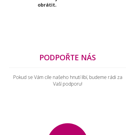
obrátit.
PODPOŘTE NÁS
Pokud se Vám cíle našeho hnutí líbí, budeme rádi za
Vaší podporu!